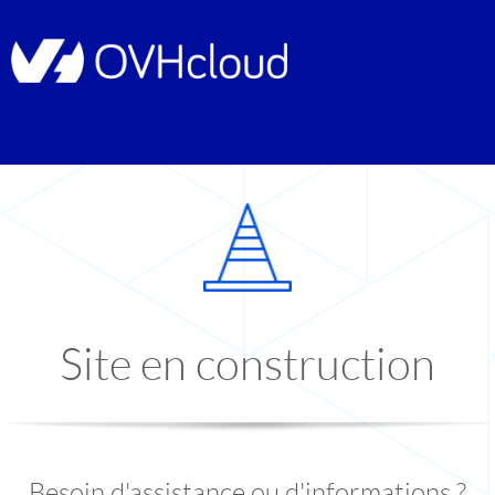
Site en construction
Besoin d'assistance ou d'informations ?